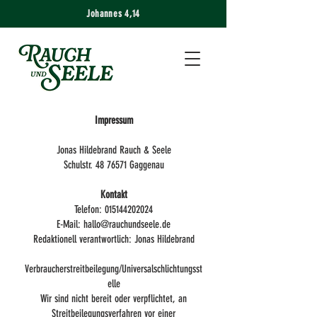
Johannes 4,14
Impressum
Jonas Hildebrand Rauch & Seele
Schulstr.
48 76571
Gaggenau
Kontakt
Telefon:
015144202024
E-Mail:
hallo@rauchundseele.de
Redaktionell verantwortlich: Jonas Hildebrand
Verbraucherstreitbeilegung/Universalschlichtungsst
elle
Wir sind nicht bereit oder verpflichtet, an
Streitbeilegungsverfahren vor einer